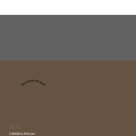
Recommended
2024
Cofetăria Artizan