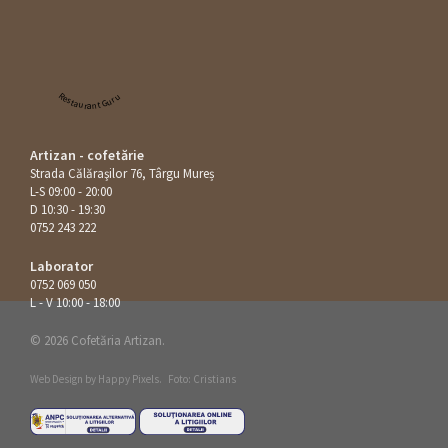
Restaurant Guru
Artizan - cofetărie
Strada Călăraşilor 76, Târgu Mureș
L-S 09:00 - 20:00
D 10:30 - 19:30
0752 243 222
Laborator
0752 069 050
L - V 10:00 - 18:00
© 2026 Cofetăria Artizan.
Web Design by
Happy Pixels
.
Foto: Cristians