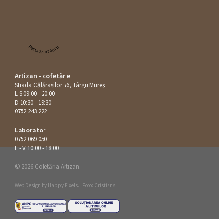
Restaurant Guru
Artizan - cofetărie
Strada Călăraşilor 76, Târgu Mureș
L-S 09:00 - 20:00
D 10:30 - 19:30
0752 243 222
Laborator
0752 069 050
L - V 10:00 - 18:00
© 2026 Cofetăria Artizan.
Web Design by
Happy Pixels
.
Foto: Cristians