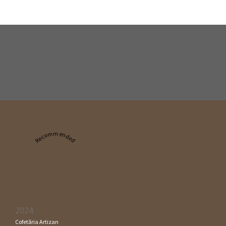
Recommended
2024
Cofetăria Artizan