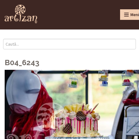
Men
B04_6243