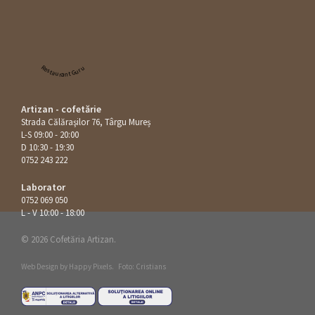
Restaurant Guru
Artizan - cofetărie
Strada Călăraşilor 76, Târgu Mureș
L-S 09:00 - 20:00
D 10:30 - 19:30
0752 243 222
Laborator
0752 069 050
L - V 10:00 - 18:00
© 2026 Cofetăria Artizan.
Web Design by
Happy Pixels
.
Foto: Cristians