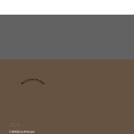
Recommended
2024
Cofetăria Artizan