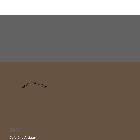
Recommended
2024
Cofetăria Artizan