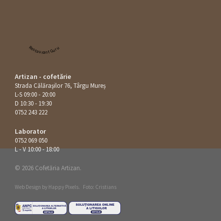
Restaurant Guru
Artizan - cofetărie
Strada Călăraşilor 76, Târgu Mureș
L-S 09:00 - 20:00
D 10:30 - 19:30
0752 243 222
Laborator
0752 069 050
L - V 10:00 - 18:00
© 2026 Cofetăria Artizan.
Web Design by
Happy Pixels
.
Foto: Cristians