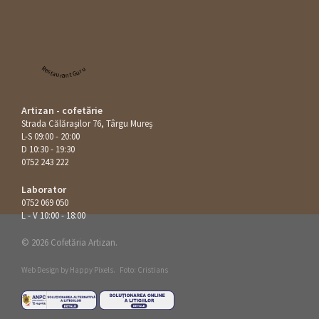
Restaurant Guru
Artizan - cofetărie
Strada Călăraşilor 76, Târgu Mureș
L-S 09:00 - 20:00
D 10:30 - 19:30
0752 243 222
Laborator
0752 069 050
L - V 10:00 - 18:00
© 2026 Cofetăria Artizan.
Web Design by
Happy Pixels
.
Foto: Cristians