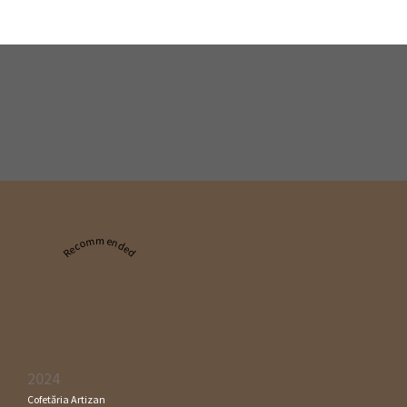
Recommended
2024
Cofetăria Artizan