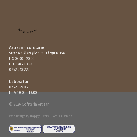
Restaurant Guru
Artizan - cofetărie
Strada Călăraşilor 76, Târgu Mureș
L-S 09:00 - 20:00
D 10:30 - 19:30
0752 243 222
Laborator
0752 069 050
L - V 10:00 - 18:00
© 2026 Cofetăria Artizan.
Web Design by
Happy Pixels
.
Foto: Cristians