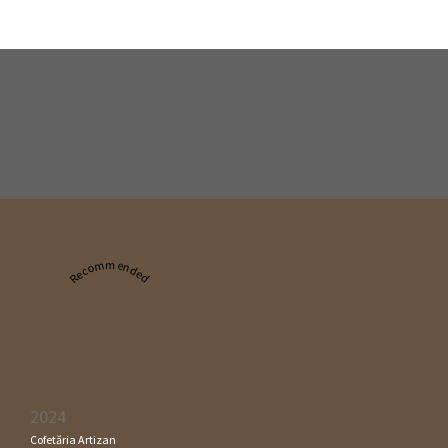
Recommended
2024
Cofetăria Artizan