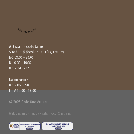
Restaurant Guru
Artizan - cofetărie
Strada Călăraşilor 76, Târgu Mureș
L-S 09:00 - 20:00
D 10:30 - 19:30
0752 243 222
Laborator
0752 069 050
L - V 10:00 - 18:00
© 2026 Cofetăria Artizan.
Web Design by
Happy Pixels
.
Foto: Cristians