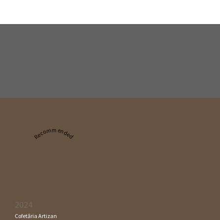
Recommended
2024
Cofetăria Artizan