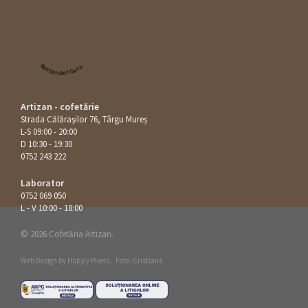
Restaurant Guru
Artizan - cofetărie
Strada Călăraşilor 76, Târgu Mureș
L-S 09:00 - 20:00
D 10:30 - 19:30
0752 243 222
Laborator
0752 069 050
L - V 10:00 - 18:00
© 2026 Cofetăria Artizan.
Web Design by
Happy Pixels
.
Foto: Cristians