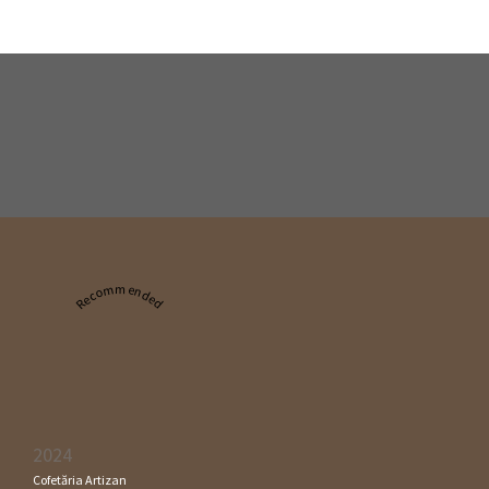
Recommended
2024
Cofetăria Artizan