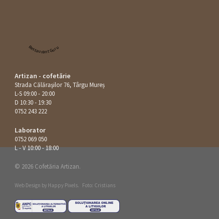
Restaurant Guru
Artizan - cofetărie
Strada Călăraşilor 76, Târgu Mureș
L-S 09:00 - 20:00
D 10:30 - 19:30
0752 243 222
Laborator
0752 069 050
L - V 10:00 - 18:00
© 2026 Cofetăria Artizan.
Web Design by
Happy Pixels
.
Foto: Cristians