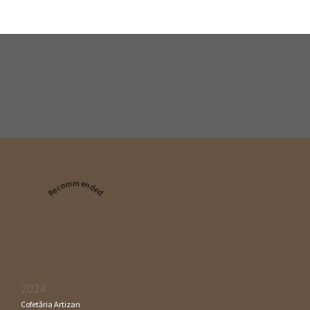
Recommended
2024
Cofetăria Artizan