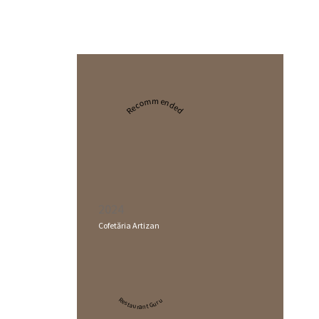
Recommended
2024
Cofetăria Artizan
Restaurant Guru