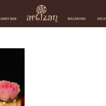
CANDY BAR
MACARONS
DELI