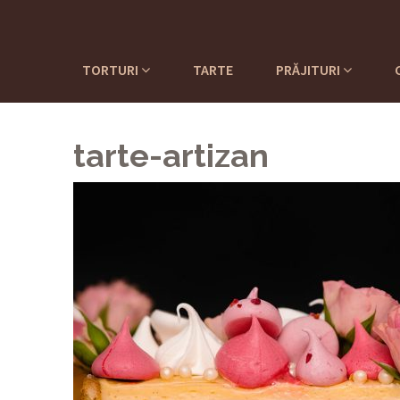
TORTURI
TARTE
PRĂJITURI
tarte-artizan