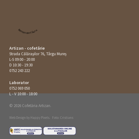
Restaurant Guru
Artizan - cofetărie
Strada Călăraşilor 76, Târgu Mureș
L-S 09:00 - 20:00
D 10:30 - 19:30
0752 243 222
Laborator
0752 069 050
L - V 10:00 - 18:00
© 2026 Cofetăria Artizan.
Web Design by
Happy Pixels
.
Foto: Cristians