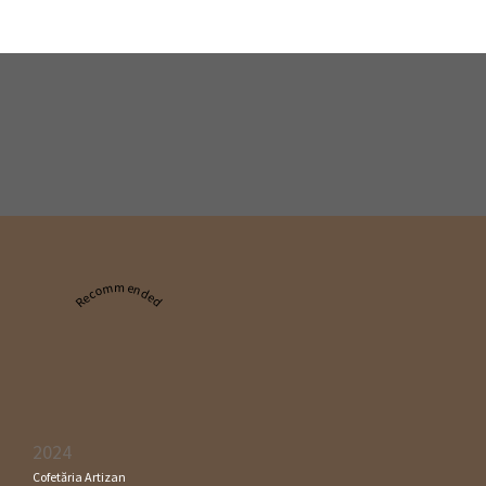
Recommended
2024
Cofetăria Artizan