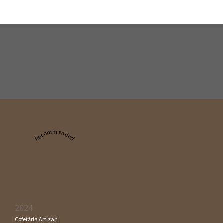
Recommended
2024
Cofetăria Artizan