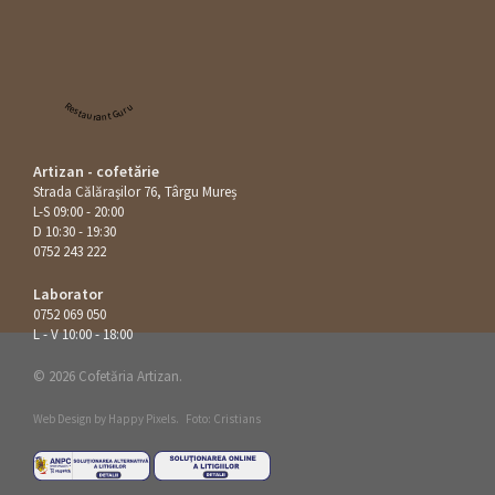
Restaurant Guru
Artizan - cofetărie
Strada Călăraşilor 76, Târgu Mureș
L-S 09:00 - 20:00
D 10:30 - 19:30
0752 243 222
Laborator
0752 069 050
L - V 10:00 - 18:00
© 2026 Cofetăria Artizan.
Web Design by
Happy Pixels
.
Foto: Cristians