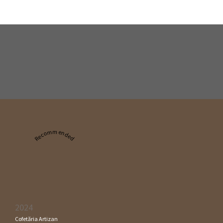
Recommended
2024
Cofetăria Artizan