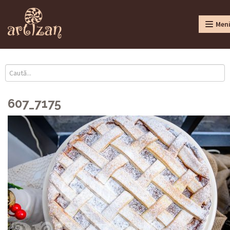
Men
607_7175