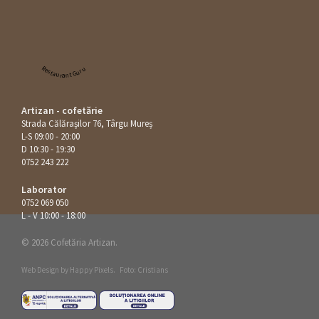
Restaurant Guru
Artizan - cofetărie
Strada Călăraşilor 76, Târgu Mureș
L-S 09:00 - 20:00
D 10:30 - 19:30
0752 243 222
Laborator
0752 069 050
L - V 10:00 - 18:00
© 2026 Cofetăria Artizan.
Web Design by
Happy Pixels
.
Foto: Cristians