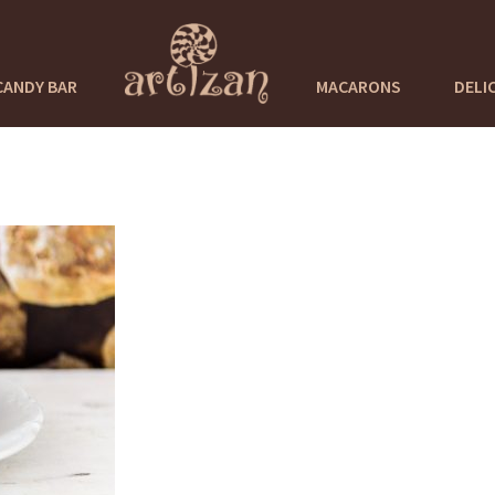
CANDY BAR
MACARONS
DELI