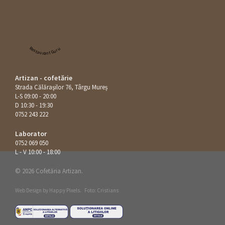
Restaurant Guru
Artizan - cofetărie
Strada Călăraşilor 76, Târgu Mureș
L-S 09:00 - 20:00
D 10:30 - 19:30
0752 243 222
Laborator
0752 069 050
L - V 10:00 - 18:00
© 2026 Cofetăria Artizan.
Web Design by
Happy Pixels
.
Foto: Cristians