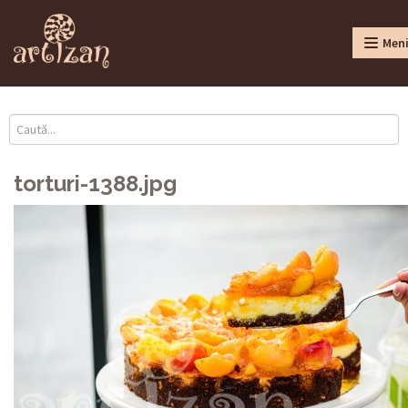
Men
torturi-1388.jpg