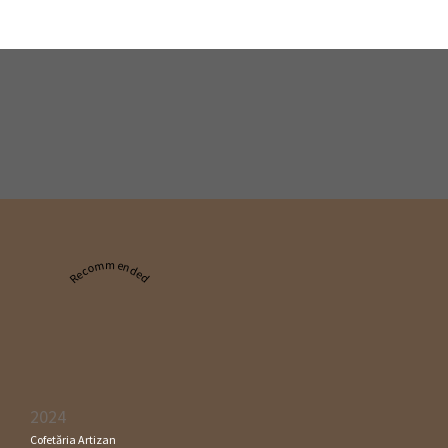
Recommended
2024
Cofetăria Artizan