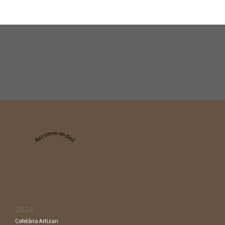
Recommended
2024
Cofetăria Artizan