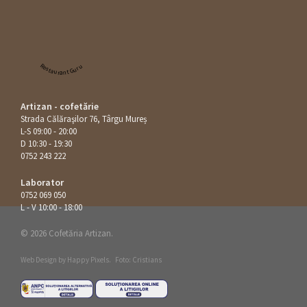
Restaurant Guru
Artizan - cofetărie
Strada Călăraşilor 76, Târgu Mureș
L-S 09:00 - 20:00
D 10:30 - 19:30
0752 243 222
Laborator
0752 069 050
L - V 10:00 - 18:00
© 2026 Cofetăria Artizan.
Web Design by
Happy Pixels
.
Foto: Cristians