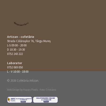
Restaurant Guru
Artizan - cofetărie
Strada Călăraşilor 76, Târgu Mureș
L-S 09:00 - 20:00
D 10:30 - 19:30
0752 243 222
Laborator
0752 069 050
L - V 10:00 - 18:00
© 2026 Cofetăria Artizan.
Web Design by
Happy Pixels
.
Foto: Cristians