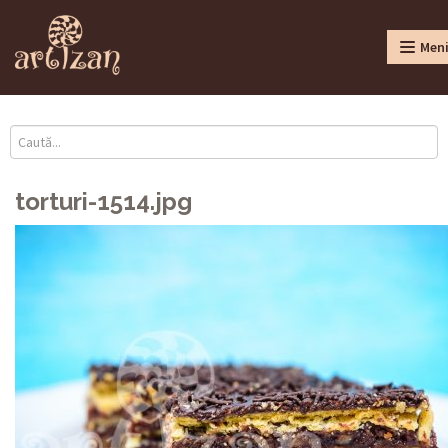
Men
torturi-1514.jpg