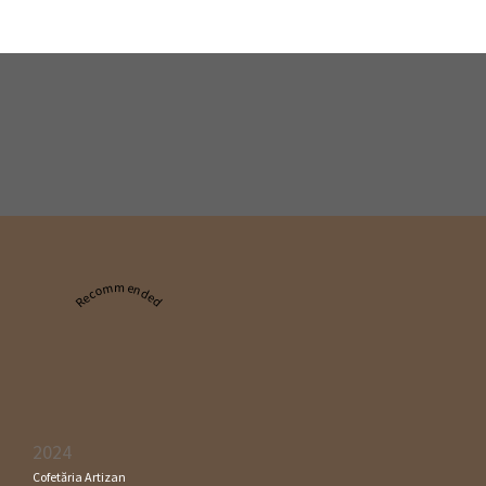
Recommended
2024
Cofetăria Artizan