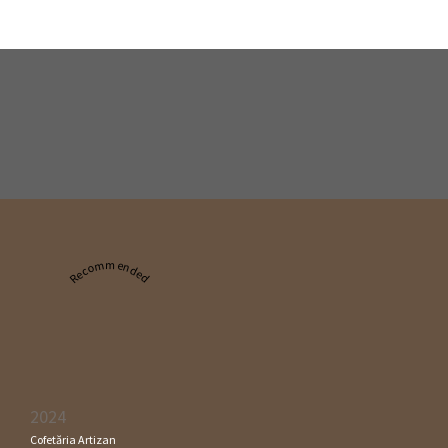
Recommended
2024
Cofetăria Artizan