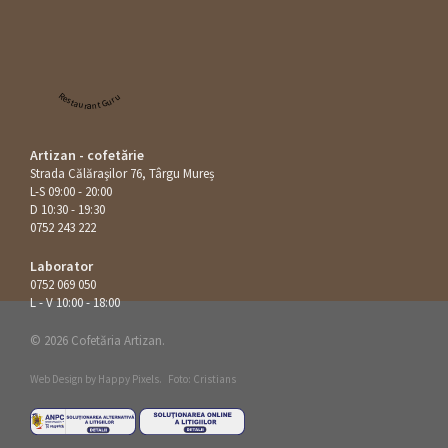
Restaurant Guru
Artizan - cofetărie
Strada Călăraşilor 76, Târgu Mureș
L-S 09:00 - 20:00
D 10:30 - 19:30
0752 243 222
Laborator
0752 069 050
L - V 10:00 - 18:00
© 2026 Cofetăria Artizan.
Web Design by
Happy Pixels
.
Foto: Cristians