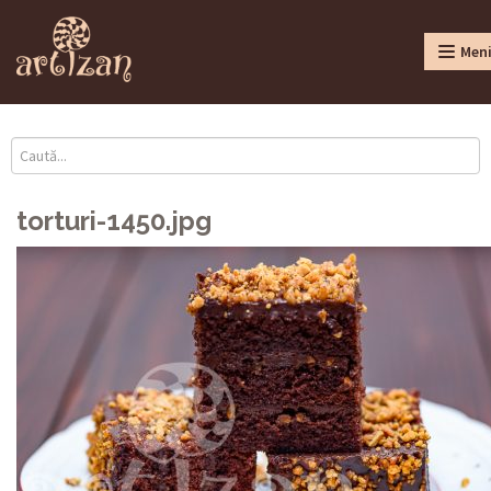
Men
torturi-1450.jpg