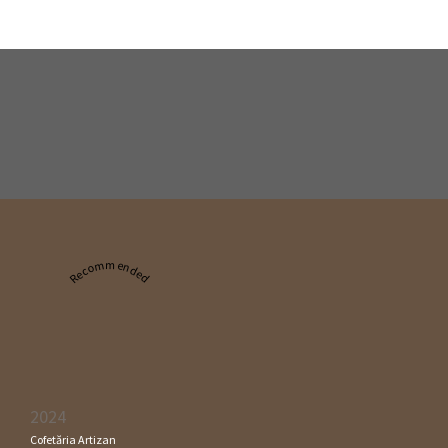
Recommended
2024
Cofetăria Artizan