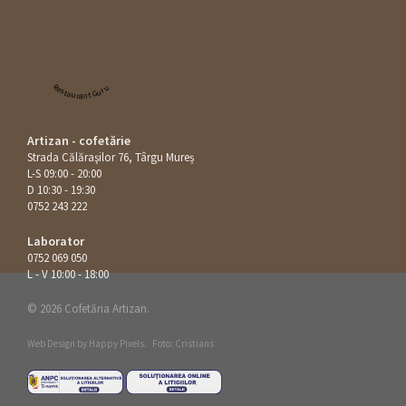
Restaurant Guru
Artizan - cofetărie
Strada Călăraşilor 76, Târgu Mureș
L-S 09:00 - 20:00
D 10:30 - 19:30
0752 243 222
Laborator
0752 069 050
L - V 10:00 - 18:00
© 2026 Cofetăria Artizan.
Web Design by
Happy Pixels
.
Foto: Cristians