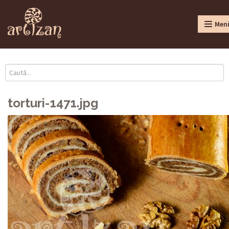
Men
torturi-1471.jpg