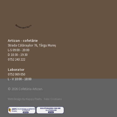
Restaurant Guru
Artizan - cofetărie
Strada Călăraşilor 76, Târgu Mureș
L-S 09:00 - 20:00
D 10:30 - 19:30
0752 243 222
Laborator
0752 069 050
L - V 10:00 - 18:00
© 2026 Cofetăria Artizan.
Web Design by
Happy Pixels
.
Foto: Cristians