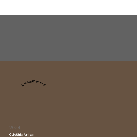
Recommended
2024
Cofetăria Artizan