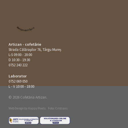
Restaurant Guru
Artizan - cofetărie
Strada Călăraşilor 76, Târgu Mureș
L-S 09:00 - 20:00
D 10:30 - 19:30
0752 243 222
Laborator
0752 069 050
L - V 10:00 - 18:00
© 2026 Cofetăria Artizan.
Web Design by
Happy Pixels
.
Foto: Cristians