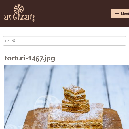
Men
torturi-1457.jpg