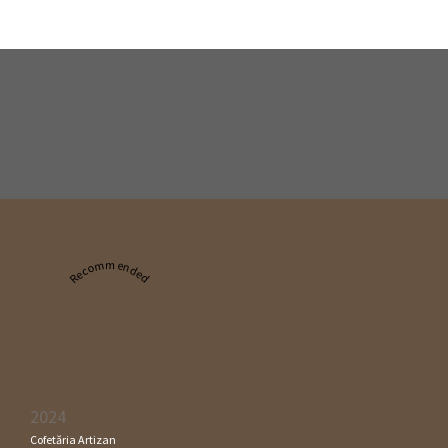
Recommended
2024
Cofetăria Artizan