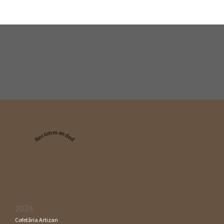
Recommended
2024
Cofetăria Artizan