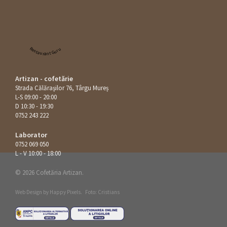
Restaurant Guru
Artizan - cofetărie
Strada Călăraşilor 76, Târgu Mureș
L-S 09:00 - 20:00
D 10:30 - 19:30
0752 243 222
Laborator
0752 069 050
L - V 10:00 - 18:00
© 2026 Cofetăria Artizan.
Web Design by
Happy Pixels
.
Foto: Cristians