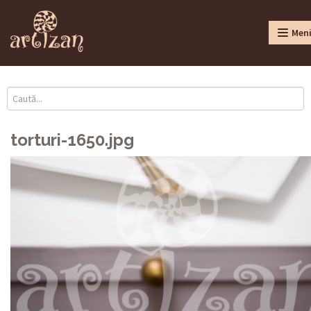
Men
torturi-1650.jpg