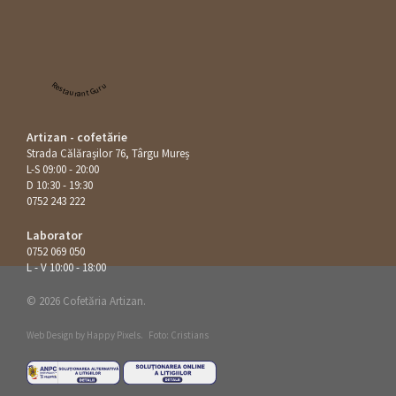
Restaurant Guru
Artizan - cofetărie
Strada Călăraşilor 76, Târgu Mureș
L-S 09:00 - 20:00
D 10:30 - 19:30
0752 243 222
Laborator
0752 069 050
L - V 10:00 - 18:00
© 2026 Cofetăria Artizan.
Web Design by
Happy Pixels
.
Foto: Cristians