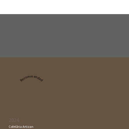
Recommended
2024
Cofetăria Artizan