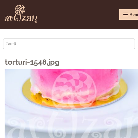
Men
torturi-1548.jpg