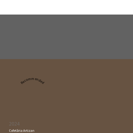
Recommended
2024
Cofetăria Artizan