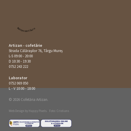
Restaurant Guru
Artizan - cofetărie
Strada Călăraşilor 76, Târgu Mureș
L-S 09:00 - 20:00
D 10:30 - 19:30
0752 243 222
Laborator
0752 069 050
L - V 10:00 - 18:00
© 2026 Cofetăria Artizan.
Web Design by
Happy Pixels
.
Foto: Cristians