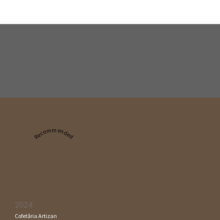
Recommended
2024
Cofetăria Artizan