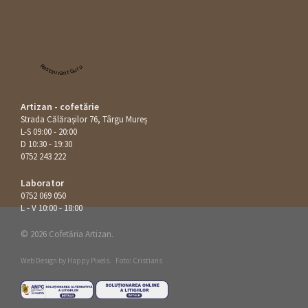
Restaurant Guru
Artizan - cofetărie
Strada Călăraşilor 76, Târgu Mureș
L-S 09:00 - 20:00
D 10:30 - 19:30
0752 243 222
Laborator
0752 069 050
L - V 10:00 - 18:00
© 2026 Cofetăria Artizan.
Web Design by
Happy Pixels
.
Foto: Cristians