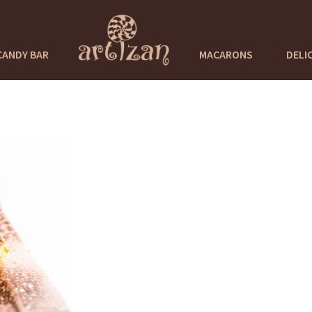
CANDY BAR
MACARONS
DELI