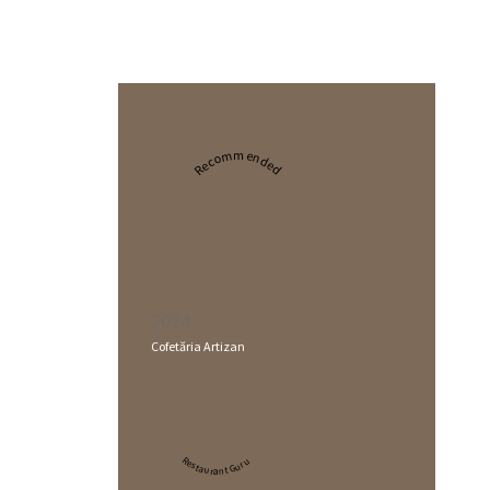
Recommended
2024
Cofetăria Artizan
Restaurant Guru