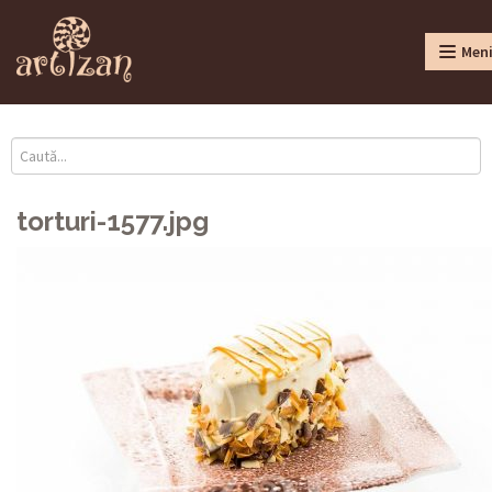
Men
torturi-1577.jpg