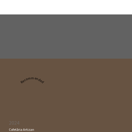
Recommended
2024
Cofetăria Artizan