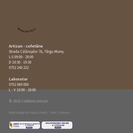
Restaurant Guru
Artizan - cofetărie
Strada Călăraşilor 76, Târgu Mureș
L-S 09:00 - 20:00
D 10:30 - 19:30
0752 243 222
Laborator
0752 069 050
L - V 10:00 - 18:00
© 2026 Cofetăria Artizan.
Web Design by
Happy Pixels
.
Foto: Cristians