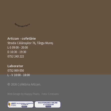
Restaurant Guru
Artizan - cofetărie
Strada Călăraşilor 76, Târgu Mureș
L-S 09:00 - 20:00
D 10:30 - 19:30
0752 243 222
Laborator
0752 069 050
L - V 10:00 - 18:00
© 2026 Cofetăria Artizan.
Web Design by
Happy Pixels
.
Foto: Cristians