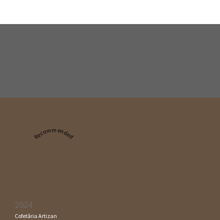
Recommended
2024
Cofetăria Artizan