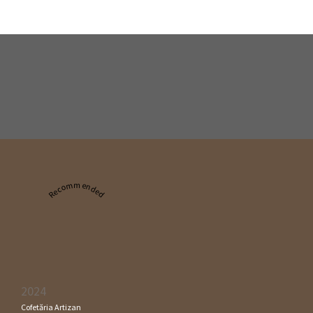
Recommended
2024
Cofetăria Artizan