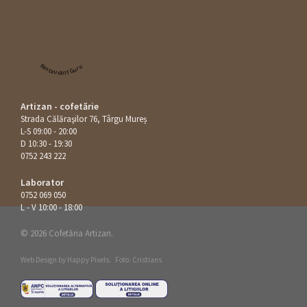
Restaurant Guru
Artizan - cofetărie
Strada Călăraşilor 76, Târgu Mureș
L-S 09:00 - 20:00
D 10:30 - 19:30
0752 243 222
Laborator
0752 069 050
L - V 10:00 - 18:00
© 2026 Cofetăria Artizan.
Web Design by
Happy Pixels
.
Foto: Cristians