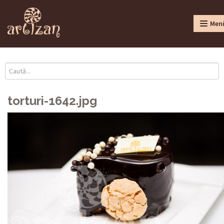
Men
torturi-1642.jpg