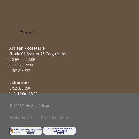
Restaurant Guru
Artizan - cofetărie
Strada Călăraşilor 76, Târgu Mureș
L-S 09:00 - 20:00
D 10:30 - 19:30
0752 243 222
Laborator
0752 069 050
L - V 10:00 - 18:00
© 2026 Cofetăria Artizan.
Web Design by
Happy Pixels
.
Foto: Cristians