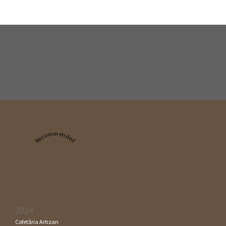
Recommended
2024
Cofetăria Artizan