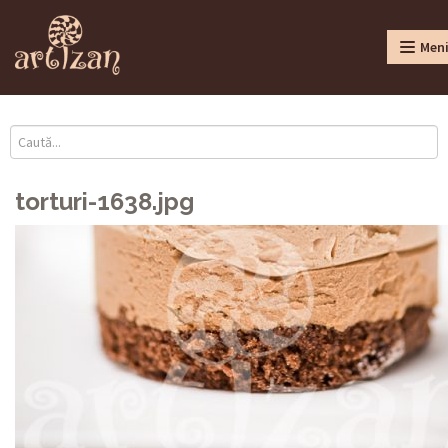
Men
torturi-1638.jpg