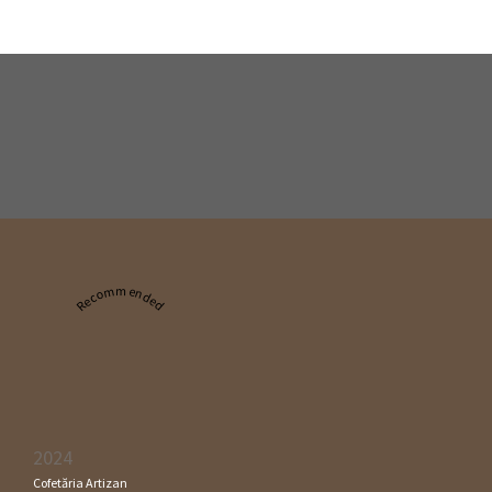
Recommended
2024
Cofetăria Artizan