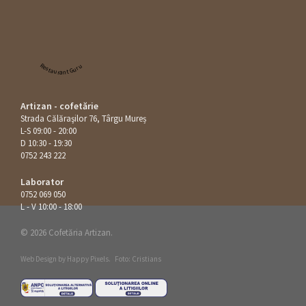
Restaurant Guru
Artizan - cofetărie
Strada Călăraşilor 76, Târgu Mureș
L-S 09:00 - 20:00
D 10:30 - 19:30
0752 243 222
Laborator
0752 069 050
L - V 10:00 - 18:00
© 2026 Cofetăria Artizan.
Web Design by
Happy Pixels
.
Foto: Cristians