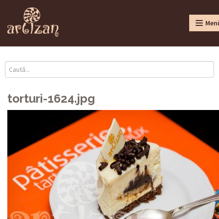
Men
torturi-1624.jpg