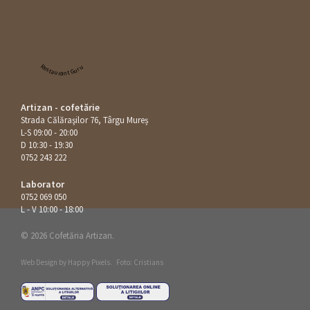
Restaurant Guru
Artizan - cofetărie
Strada Călăraşilor 76, Târgu Mureș
L-S 09:00 - 20:00
D 10:30 - 19:30
0752 243 222
Laborator
0752 069 050
L - V 10:00 - 18:00
© 2026 Cofetăria Artizan.
Web Design by
Happy Pixels
.
Foto: Cristians