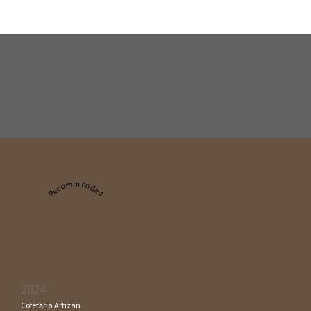
Recommended
2024
Cofetăria Artizan