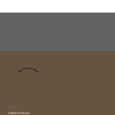
Recommended
2024
Cofetăria Artizan