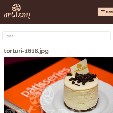
Men
torturi-1618.jpg