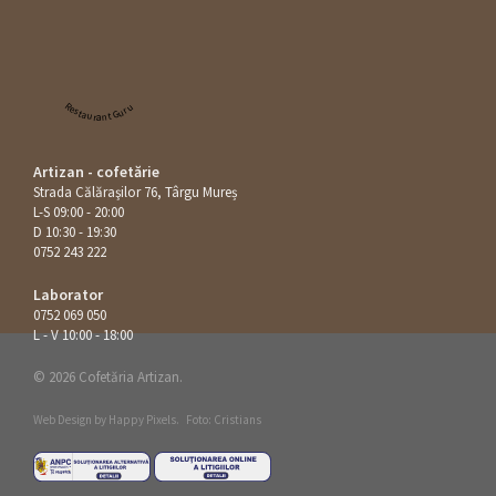
Restaurant Guru
Artizan - cofetărie
Strada Călăraşilor 76, Târgu Mureș
L-S 09:00 - 20:00
D 10:30 - 19:30
0752 243 222
Laborator
0752 069 050
L - V 10:00 - 18:00
© 2026 Cofetăria Artizan.
Web Design by
Happy Pixels
.
Foto: Cristians