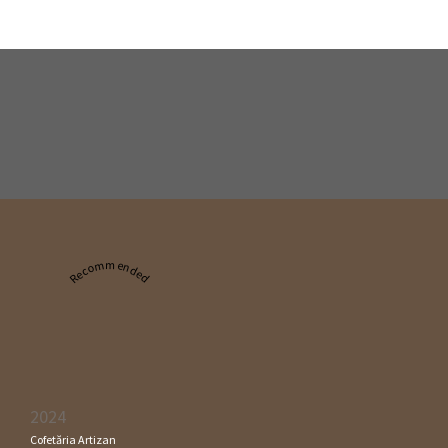
Recommended
2024
Cofetăria Artizan