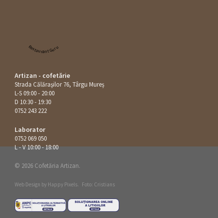
Restaurant Guru
Artizan - cofetărie
Strada Călăraşilor 76, Târgu Mureș
L-S 09:00 - 20:00
D 10:30 - 19:30
0752 243 222
Laborator
0752 069 050
L - V 10:00 - 18:00
© 2026 Cofetăria Artizan.
Web Design by
Happy Pixels
.
Foto: Cristians