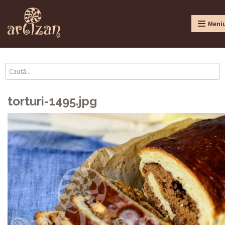
Meni
torturi-1495.jpg