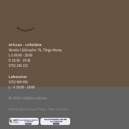
Restaurant Guru
Artizan - cofetărie
Strada Călăraşilor 76, Târgu Mureș
L-S 09:00 - 20:00
D 10:30 - 19:30
0752 243 222
Laborator
0752 069 050
L - V 10:00 - 18:00
© 2026 Cofetăria Artizan.
Web Design by
Happy Pixels
.
Foto: Cristians