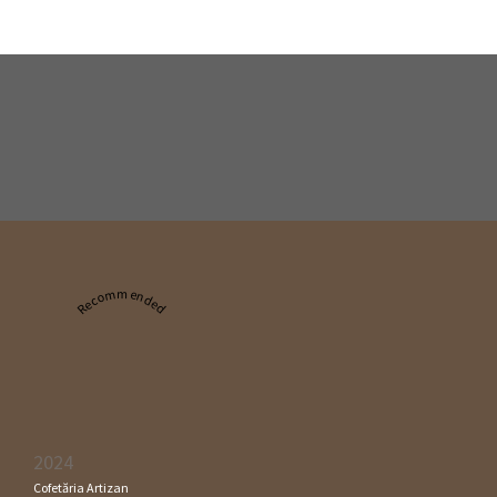
Recommended
2024
Cofetăria Artizan