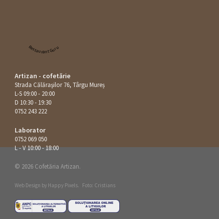
Restaurant Guru
Artizan - cofetărie
Strada Călăraşilor 76, Târgu Mureș
L-S 09:00 - 20:00
D 10:30 - 19:30
0752 243 222
Laborator
0752 069 050
L - V 10:00 - 18:00
© 2026 Cofetăria Artizan.
Web Design by
Happy Pixels
.
Foto: Cristians