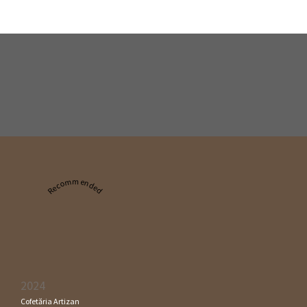
Recommended
2024
Cofetăria Artizan