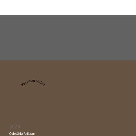
Recommended
2024
Cofetăria Artizan