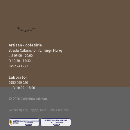
Restaurant Guru
Artizan - cofetărie
Strada Călăraşilor 76, Târgu Mureș
L-S 09:00 - 20:00
D 10:30 - 19:30
0752 243 222
Laborator
0752 069 050
L - V 10:00 - 18:00
© 2026 Cofetăria Artizan.
Web Design by
Happy Pixels
.
Foto: Cristians