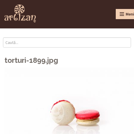
Men
torturi-1899.jpg