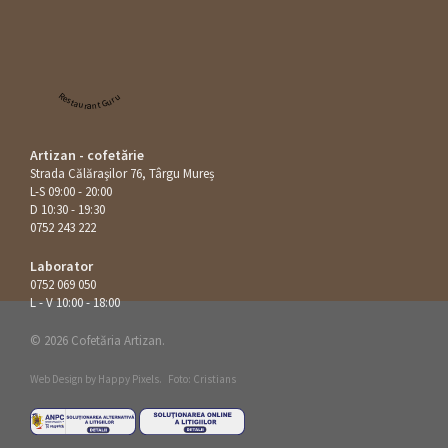
Restaurant Guru
Artizan - cofetărie
Strada Călăraşilor 76, Târgu Mureș
L-S 09:00 - 20:00
D 10:30 - 19:30
0752 243 222
Laborator
0752 069 050
L - V 10:00 - 18:00
© 2026 Cofetăria Artizan.
Web Design by
Happy Pixels
.
Foto: Cristians