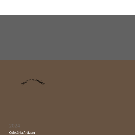
Recommended
2024
Cofetăria Artizan