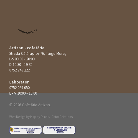
Restaurant Guru
Artizan - cofetărie
Strada Călăraşilor 76, Târgu Mureș
L-S 09:00 - 20:00
D 10:30 - 19:30
0752 243 222
Laborator
0752 069 050
L - V 10:00 - 18:00
© 2026 Cofetăria Artizan.
Web Design by
Happy Pixels
.
Foto: Cristians