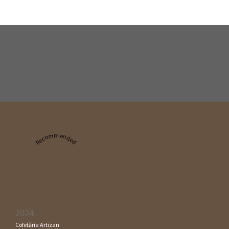
Recommended
2024
Cofetăria Artizan