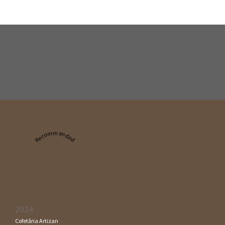
Recommended
2024
Cofetăria Artizan