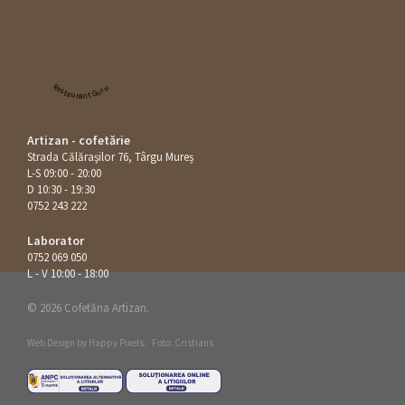
Restaurant Guru
Artizan - cofetărie
Strada Călăraşilor 76, Târgu Mureș
L-S 09:00 - 20:00
D 10:30 - 19:30
0752 243 222
Laborator
0752 069 050
L - V 10:00 - 18:00
© 2026 Cofetăria Artizan.
Web Design by
Happy Pixels
.
Foto: Cristians