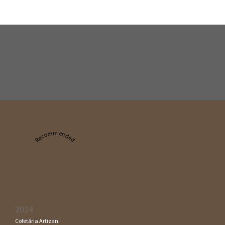
Recommended
2024
Cofetăria Artizan