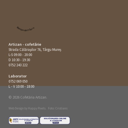
Restaurant Guru
Artizan - cofetărie
Strada Călăraşilor 76, Târgu Mureș
L-S 09:00 - 20:00
D 10:30 - 19:30
0752 243 222
Laborator
0752 069 050
L - V 10:00 - 18:00
© 2026 Cofetăria Artizan.
Web Design by
Happy Pixels
.
Foto: Cristians