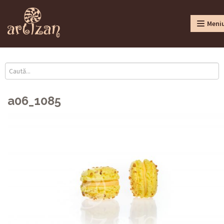
Meni
a06_1085