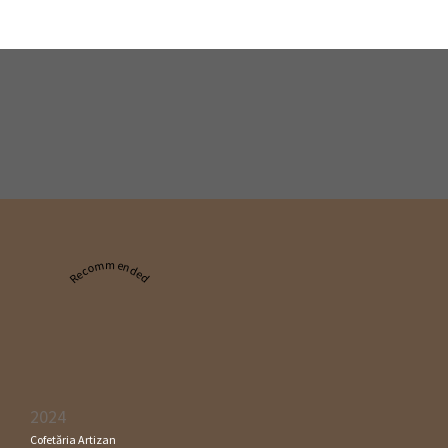
Recommended
2024
Cofetăria Artizan