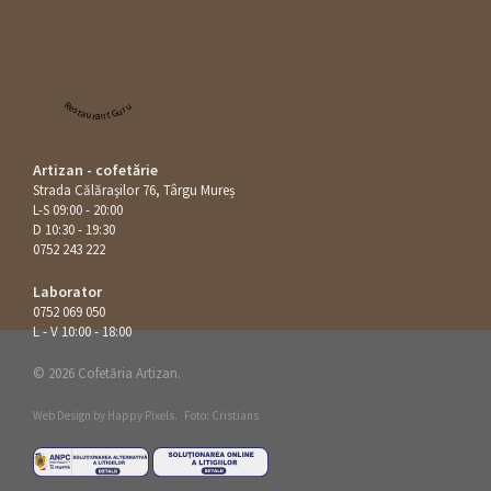
Restaurant Guru
Artizan - cofetărie
Strada Călăraşilor 76, Târgu Mureș
L-S 09:00 - 20:00
D 10:30 - 19:30
0752 243 222
Laborator
0752 069 050
L - V 10:00 - 18:00
© 2026 Cofetăria Artizan.
Web Design by
Happy Pixels
.
Foto: Cristians