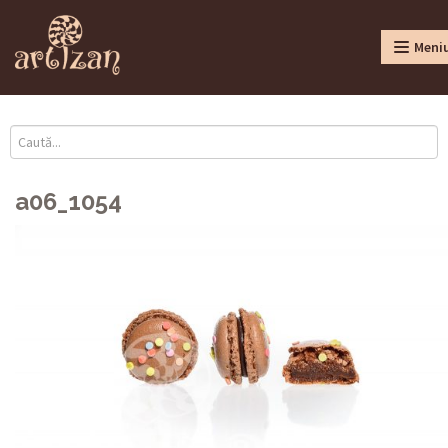
Meni
a06_1054