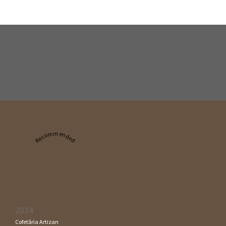
Recommended
2024
Cofetăria Artizan