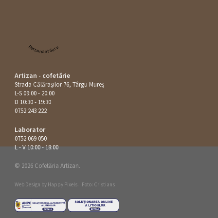
Restaurant Guru
Artizan - cofetărie
Strada Călăraşilor 76, Târgu Mureș
L-S 09:00 - 20:00
D 10:30 - 19:30
0752 243 222
Laborator
0752 069 050
L - V 10:00 - 18:00
© 2026 Cofetăria Artizan.
Web Design by
Happy Pixels
.
Foto: Cristians