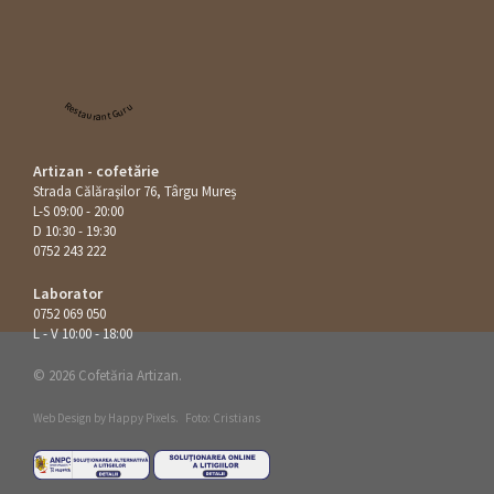
Restaurant Guru
Artizan - cofetărie
Strada Călăraşilor 76, Târgu Mureș
L-S 09:00 - 20:00
D 10:30 - 19:30
0752 243 222
Laborator
0752 069 050
L - V 10:00 - 18:00
© 2026 Cofetăria Artizan.
Web Design by
Happy Pixels
.
Foto: Cristians