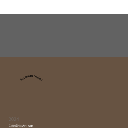
Recommended
2024
Cofetăria Artizan