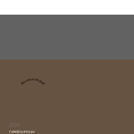
Recommended
2024
Cofetăria Artizan