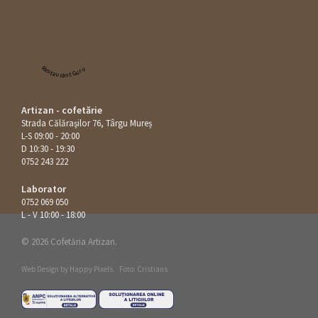
Restaurant Guru
Artizan - cofetărie
Strada Călăraşilor 76, Târgu Mureș
L-S 09:00 - 20:00
D 10:30 - 19:30
0752 243 222
Laborator
0752 069 050
L - V 10:00 - 18:00
© 2026 Cofetăria Artizan.
Web Design by
Happy Pixels
.
Foto: Cristians