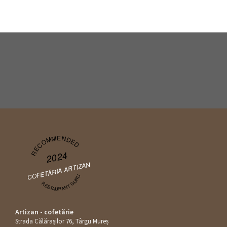
RECOMMENDED
2024
COFETĂRIA ARTIZAN
RESTAURANT GURU
Artizan - cofetărie
Strada Călăraşilor 76, Târgu Mureș