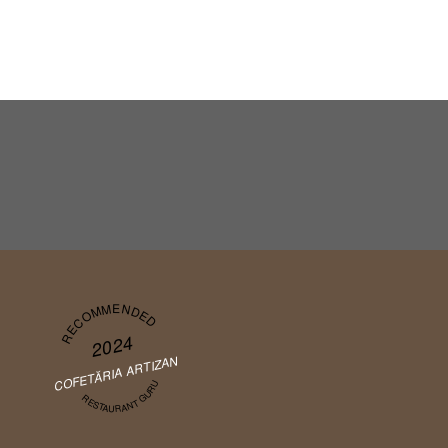
RECOMMENDED
2024
COFETĂRIA ARTIZAN
RESTAURANT GURU