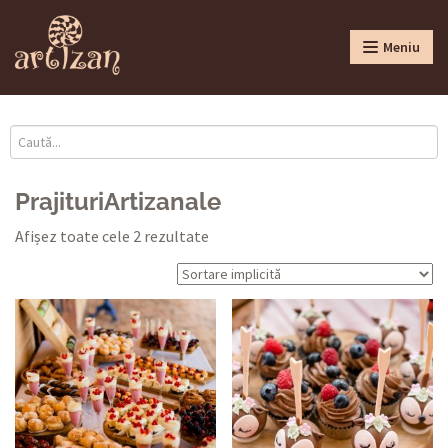
Meniu
PrajituriArtizanale
Afișez toate cele 2 rezultate