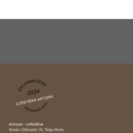
RECOMMENDED
2024
COFETĂRIA ARTIZAN
RESTAURANT GURU
Artizan - cofetărie
Strada Călăraşilor 76, Târgu Mureș