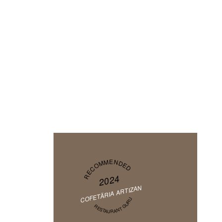
RECOMMENDED
2024
COFETĂRIA ARTIZAN
RESTAURANT GURU