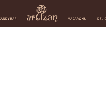
CANDY BAR
MACARONS
DELI