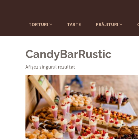
TORTURI
TARTE
PRĂJITURI
CandyBarRustic
Afișez singurul rezultat