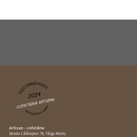
RECOMMENDED
2024
COFETĂRIA ARTIZAN
RESTAURANT GURU
Artizan - cofetărie
Strada Călăraşilor 76, Târgu Mureș